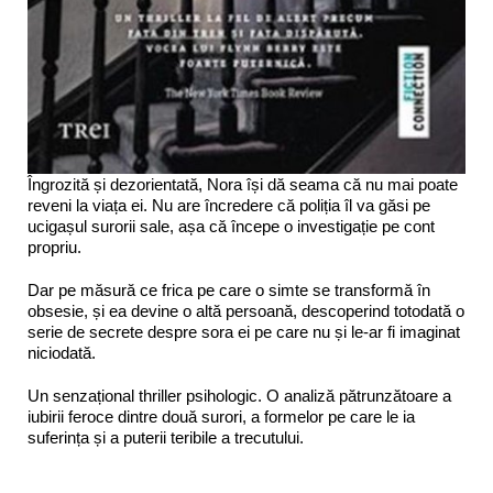
Îngrozită și dezorientată, Nora își dă seama că nu mai poate
reveni la viața ei. Nu are încredere că poliția îl va găsi pe
ucigașul surorii sale, așa că începe o investigație pe cont
propriu.
Dar pe măsură ce frica pe care o simte se transformă în
obsesie, și ea devine o altă persoană, descoperind totodată o
serie de secrete despre sora ei pe care nu și le-ar fi imaginat
niciodată.
Un senzațional thriller psihologic. O analiză pătrunzătoare a
iubirii feroce dintre două surori, a formelor pe care le ia
suferința și a puterii teribile a trecutului.