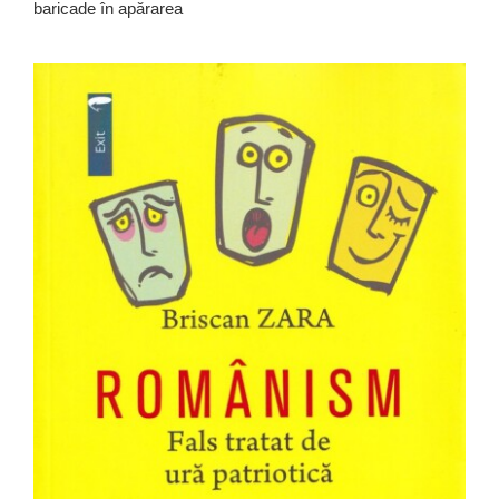
baricade în apărarea