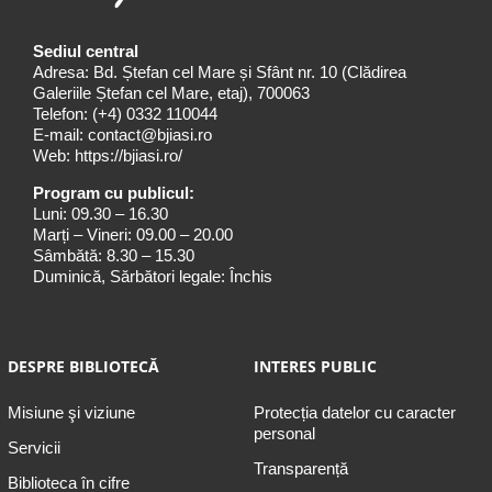
Sediul central
Adresa: Bd. Ștefan cel Mare și Sfânt nr. 10 (Clădirea
Galeriile Ștefan cel Mare, etaj), 700063
Telefon:
(+4) 0332 110044
E-mail:
contact@bjiasi.ro
Web:
https://bjiasi.ro/
Program cu publicul:
Luni: 09.30 – 16.30
Marți – Vineri: 09.00 – 20.00
Sâmbătă: 8.30 – 15.30
Duminică, Sărbători legale: Închis
DESPRE BIBLIOTECĂ
INTERES PUBLIC
Misiune şi viziune
Protecția datelor cu caracter
personal
Servicii
Transparență
Biblioteca în cifre