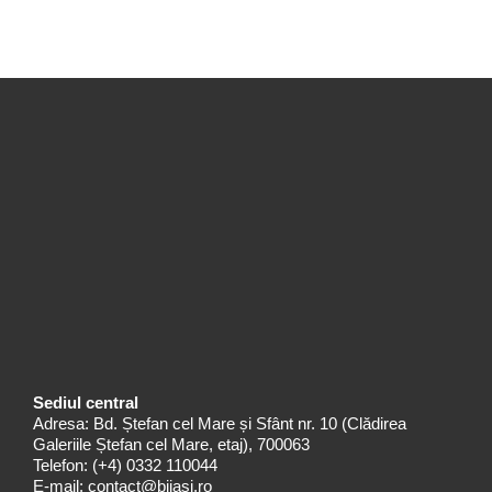
Sediul central
Adresa: Bd. Ștefan cel Mare și Sfânt nr. 10 (Clădirea
Galeriile Ștefan cel Mare, etaj), 700063
Telefon:
(+4) 0332 110044
E-mail:
contact@bjiasi.ro