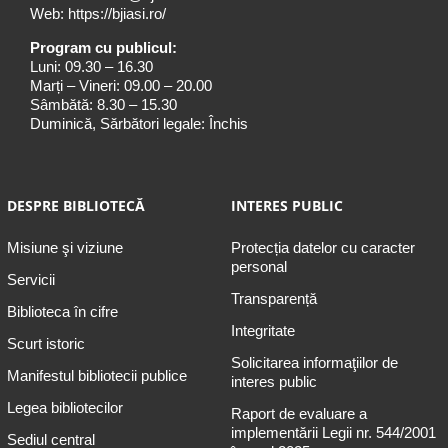
Web:
https://bjiasi.ro/
Program cu publicul:
Luni: 09.30 – 16.30
Marți – Vineri: 09.00 – 20.00
Sâmbătă: 8.30 – 15.30
Duminică, Sărbători legale: Închis
DESPRE BIBLIOTECĂ
INTERES PUBLIC
Misiune şi viziune
Protecția datelor cu caracter
personal
Servicii
Transparență
Biblioteca în cifre
Integritate
Scurt istoric
Solicitarea informaţiilor de
Manifestul bibliotecii publice
interes public
Legea bibliotecilor
Raport de evaluare a
implementării Legii nr. 544/2001
Sediul central