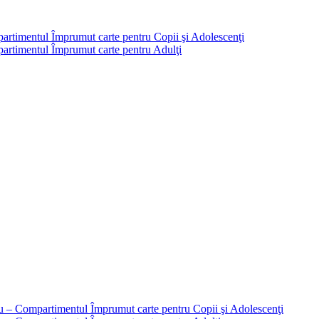
partimentul Împrumut carte pentru Copii şi Adolescenţi
mpartimentul Împrumut carte pentru Adulţi
liu – Compartimentul Împrumut carte pentru Copii şi Adolescenţi