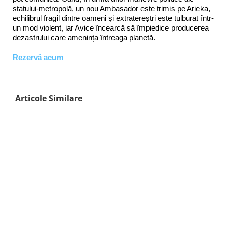
statului-metropolă, un nou Ambasador este trimis pe Arieka,
echilibrul fragil dintre oameni și extratereștri este tulburat într-
un mod violent, iar Avice încearcă să împiedice producerea
dezastrului care amenința întreaga planetă.
Rezervă acum
Articole Similare