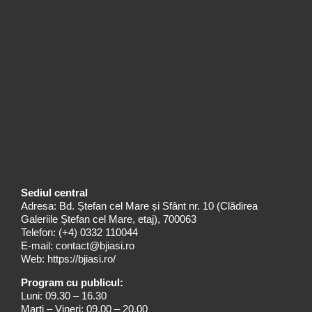
Sediul central
Adresa: Bd. Ștefan cel Mare și Sfânt nr. 10 (Clădirea
Galeriile Ștefan cel Mare, etaj), 700063
Telefon:
(+4) 0332 110044
E-mail:
contact@bjiasi.ro
Web:
https://bjiasi.ro/
Program cu publicul:
Luni: 09.30 – 16.30
Marți – Vineri: 09.00 – 20.00