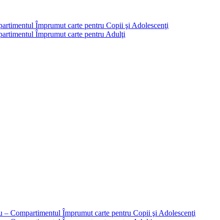
partimentul Împrumut carte pentru Copii şi Adolescenţi
mpartimentul Împrumut carte pentru Adulţi
liu – Compartimentul Împrumut carte pentru Copii şi Adolescenţi