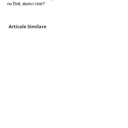
nu Doil, atunci cine?
Articole Similare