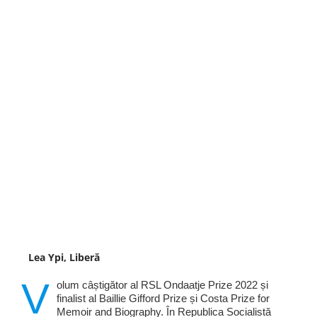
Lea Ypi, Liberă
V
olum câștigător al RSL Ondaatje Prize 2022 și
finalist al Baillie Gifford Prize și Costa Prize for
Memoir and Biography. În Republica Socialistă