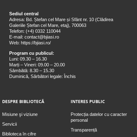
Sediul central
Adresa: Bd. Ștefan cel Mare și Sfânt nr. 10 (Clădirea
Galeriile Ștefan cel Mare, etaj), 700063
Telefon:
(+4) 0332 110044
E-mail:
contact@bjiasi.ro
Web:
https://bjiasi.ro/
Program cu publicul:
Luni: 09.30 – 16.30
Marți – Vineri: 09.00 – 20.00
Sâmbătă: 8.30 – 15.30
Duminică, Sărbători legale: Închis
DESPRE BIBLIOTECĂ
INTERES PUBLIC
Misiune şi viziune
Protecția datelor cu caracter
personal
Servicii
Transparență
Biblioteca în cifre