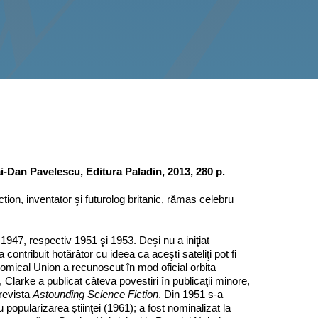
i-Dan Pavelescu, Editura Paladin, 2013, 280 p.
ion, inventator şi futurolog britanic, rămas celebru
i 1947, respectiv 1951 şi 1953. Deşi nu a iniţiat
 contribuit hotărâtor cu ideea ca aceşti sateliţi pot fi
ronomical Union a recunoscut în mod oficial orbita
Clarke a publicat câteva povestiri în publicaţii minore,
 revista
Astounding Science Fiction
. Din 1951 s-a
popularizarea ştiinţei (1961); a fost nominalizat la