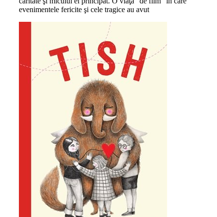
caritate şi micului ei principat. O viaţă "de film" în care
evenimentele fericite şi cele tragice au avut