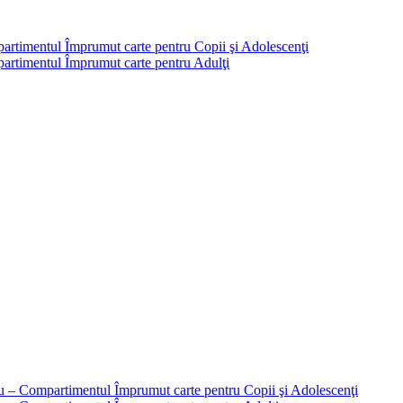
partimentul Împrumut carte pentru Copii şi Adolescenţi
mpartimentul Împrumut carte pentru Adulţi
liu – Compartimentul Împrumut carte pentru Copii şi Adolescenţi