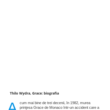
Thilo Wydra, Grace: biografia
A
cum mai bine de trei decenii, în 1982, murea
prinţesa Grace de Monaco într-un accident care a