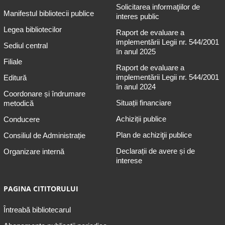
Solicitarea informaţiilor de
Manifestul bibliotecii publice
interes public
Legea bibliotecilor
Raport de evaluare a
implementării Legii nr. 544/2001
Sediul central
în anul 2025
Filiale
Raport de evaluare a
implementării Legii nr. 544/2001
Editură
în anul 2024
Coordonare și îndrumare
Situații financiare
metodică
Achiziții publice
Conducere
Plan de achiziţii publice
Consiliul de Administrație
Declarații de avere și de
Organizare internă
interese
PAGINA CITITORULUI
Întreabă bibliotecarul