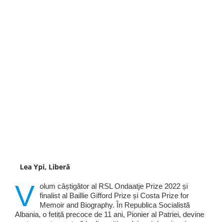
Lea Ypi, Liberă
V
olum câștigător al RSL Ondaatje Prize 2022 și
finalist al Baillie Gifford Prize și Costa Prize for
Memoir and Biography. În Republica Socialistă
Albania, o fetiță precoce de 11 ani, Pionier al Patriei, devine