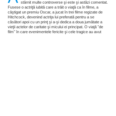
stârnit multe controverse şi este şi astăzi comentat.
Fusese o actriţă iubită care a trăit o viaţă ca în filme, a
câştigat un premiu Oscar, a jucat în trei filme regizate de
Hitchcock, devenind actriţa lui preferată pentru a se
căsători apoi cu un prinţ şi a-şi dedica a doua jumătate a
vieţii actelor de caritate şi micului ei principat. O viaţă "de
film" în care evenimentele fericite şi cele tragice au avut