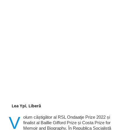
Lea Ypi, Liberă
V
olum câștigător al RSL Ondaatje Prize 2022 și
finalist al Baillie Gifford Prize și Costa Prize for
Memoir and Biography. În Republica Socialistă