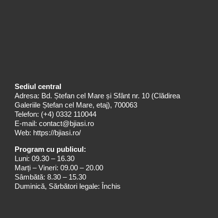
Sediul central
Adresa: Bd. Ștefan cel Mare și Sfânt nr. 10 (Clădirea
Galeriile Ștefan cel Mare, etaj), 700063
Telefon:
(+4) 0332 110044
E-mail:
contact@bjiasi.ro
Web:
https://bjiasi.ro/
Program cu publicul:
Luni: 09.30 – 16.30
Marți – Vineri: 09.00 – 20.00
Sâmbătă: 8.30 – 15.30
Duminică, Sărbători legale: Închis