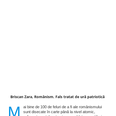
Briscan Zara, Românism. Fals tratat de ură patriotică
M
ai bine de 100 de feluri de a fi ale românismului
sunt disecate în carte până la nivel atomic,