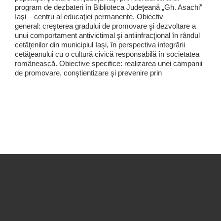
program de dezbateri în Biblioteca Judeţeană „Gh. Asachi”
Iaşi – centru al educaţiei permanente. Obiectiv
general: creşterea gradului de promovare şi dezvoltare a
unui comportament antivictimal şi antiinfracţional în rândul
cetăţenilor din municipiul Iaşi, în perspectiva integrării
cetăţeanului cu o cultură civică responsabilă în societatea
românească. Obiective specifice: realizarea unei campanii
de promovare, conştientizare şi prevenire prin