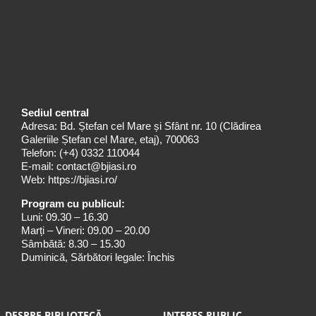
Sediul central
Adresa: Bd. Ștefan cel Mare și Sfânt nr. 10 (Clădirea
Galeriile Ștefan cel Mare, etaj), 700063
Telefon:
(+4) 0332 110044
E-mail:
contact@bjiasi.ro
Web:
https://bjiasi.ro/
Program cu publicul:
Luni: 09.30 – 16.30
Marți – Vineri: 09.00 – 20.00
Sâmbătă: 8.30 – 15.30
Duminică, Sărbători legale: Închis
DESPRE BIBLIOTECĂ
INTERES PUBLIC