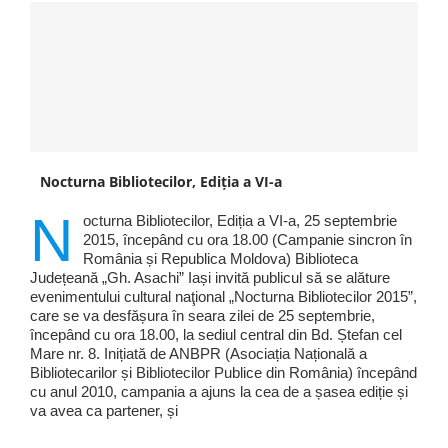
Nocturna Bibliotecilor, Ediția a VI-a
N
octurna Bibliotecilor, Ediția a VI-a, 25 septembrie
2015, începând cu ora 18.00 (Campanie sincron în
România și Republica Moldova) Biblioteca
Județeană „Gh. Asachi” Iași invită publicul să se alăture
evenimentului cultural naţional „Nocturna Bibliotecilor 2015”,
care se va desfășura în seara zilei de 25 septembrie,
începând cu ora 18.00, la sediul central din Bd. Ștefan cel
Mare nr. 8. Inițiată de ANBPR (Asociația Națională a
Bibliotecarilor și Bibliotecilor Publice din România) începând
cu anul 2010, campania a ajuns la cea de a șasea ediție și
va avea ca partener, și