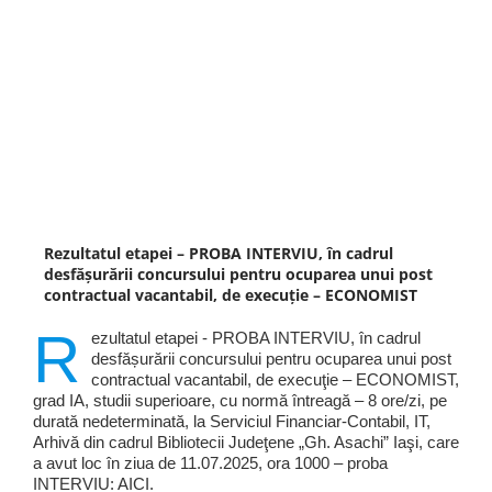
Rezultatul etapei – PROBA INTERVIU, în cadrul
desfășurării concursului pentru ocuparea unui post
contractual vacantabil, de execuţie – ECONOMIST
R
ezultatul etapei - PROBA INTERVIU, în cadrul
desfășurării concursului pentru ocuparea unui post
contractual vacantabil, de execuţie – ECONOMIST,
grad IA, studii superioare, cu normă întreagă – 8 ore/zi, pe
durată nedeterminată, la Serviciul Financiar-Contabil, IT,
Arhivă din cadrul Bibliotecii Judeţene „Gh. Asachi” Iaşi, care
a avut loc în ziua de 11.07.2025, ora 1000 – proba
INTERVIU: AICI.