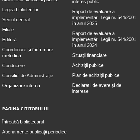
interes public
Legea bibliotecilor
Raport de evaluare a
implementării Legii nr. 544/2001
Sediul central
în anul 2025
Filiale
Raport de evaluare a
implementării Legii nr. 544/2001
Editură
în anul 2024
Coordonare și îndrumare
Situații financiare
metodică
Achiziții publice
Conducere
Plan de achiziţii publice
Consiliul de Administrație
Declarații de avere și de
Organizare internă
interese
PAGINA CITITORULUI
Întreabă bibliotecarul
Abonamente publicaţii periodice