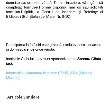
domnişoare, de orice vârstă. Pentru înscriere, vă rugăm să
completaţi formularul online disponibil mai jos sau solicitaţi
formularul tipărit, la Centrul de Înscriere şi Referinţe al
Bibliotecii (Bd. Ştefan cel Mare, Nr. 8-10).
Participarea la întâlniri este gratuită, exclusiv pentru doamne
şi domnișoare, de orice vârstă.
Întâlnirile Clubului Lady sunt sponsorizate de
Susanu Clinic
Iaşi
.
Informaţii suplimentare la telefon 0723512324 (Mihaela
Morariu)
Articole Similare