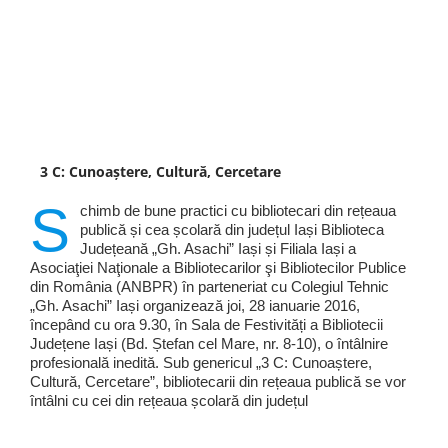
3 C: Cunoaștere, Cultură, Cercetare
S
chimb de bune practici cu bibliotecari din rețeaua
publică și cea școlară din județul Iași Biblioteca
Județeană „Gh. Asachi” Iași și Filiala Iași a
Asociaţiei Naţionale a Bibliotecarilor şi Bibliotecilor Publice
din România (ANBPR) în parteneriat cu Colegiul Tehnic
„Gh. Asachi” Iași organizează joi, 28 ianuarie 2016,
începând cu ora 9.30, în Sala de Festivități a Bibliotecii
Județene Iași (Bd. Ștefan cel Mare, nr. 8-10), o întâlnire
profesională inedită. Sub genericul „3 C: Cunoaștere,
Cultură, Cercetare”, bibliotecarii din rețeaua publică se vor
întâlni cu cei din rețeaua școlară din județul